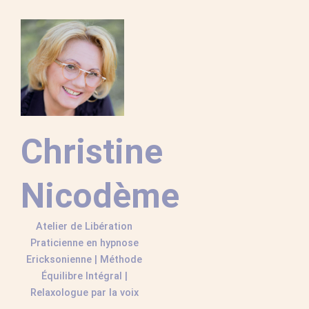
Aller
au
contenu
Christine
Nicodème
Atelier de Libération
Praticienne en hypnose
Ericksonienne | Méthode
Équilibre Intégral |
Relaxologue par la voix