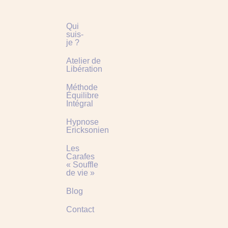
Qui
suis-
je ?
Atelier de
Libération
Méthode
Équilibre
Intégral
Hypnose
Ericksonienne
Les
Carafes
« Souffle
de vie »
Blog
Contact