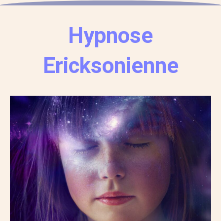
Hypnose
Ericksonienne