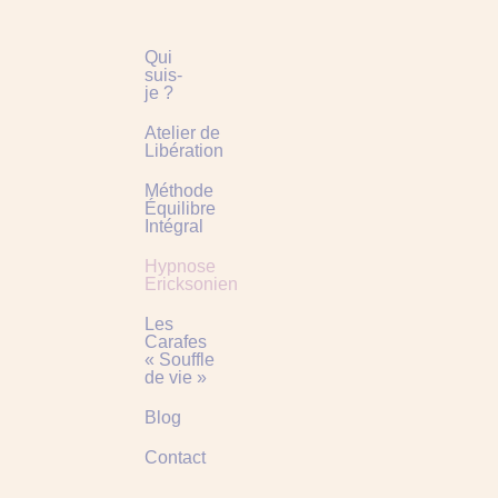
Qui
suis-
je ?
Atelier de
Libération
Méthode
Équilibre
Intégral
Hypnose
Ericksonienne
Les
Carafes
« Souffle
de vie »
Blog
Contact