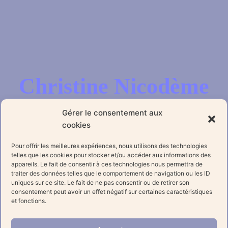
Christine Nicodème
Gérer le consentement aux
cookies
Informations
Pour offrir les meilleures expériences, nous utilisons des technologies
telles que les cookies pour stocker et/ou accéder aux informations des
appareils. Le fait de consentir à ces technologies nous permettra de
traiter des données telles que le comportement de navigation ou les ID
uniques sur ce site. Le fait de ne pas consentir ou de retirer son
Réseaux sociaux
consentement peut avoir un effet négatif sur certaines caractéristiques
F
I
Y
et fonctions.
a
n
o