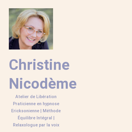
Aller
au
contenu
Christine
Nicodème
Atelier de Libération
Praticienne en hypnose
Ericksonienne | Méthode
Équilibre Intégral |
Relaxologue par la voix