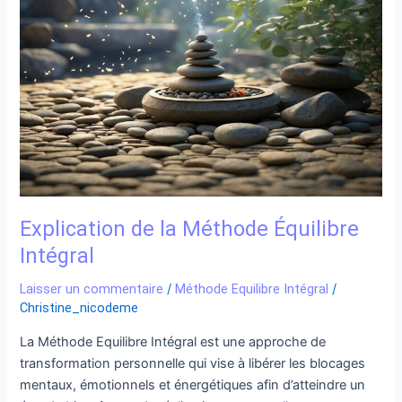
Équilibre
Intégral
Explication de la Méthode Équilibre
Intégral
Laisser un commentaire
/
Méthode Equilibre Intégral
/
Christine_nicodeme
La Méthode Equilibre Intégral est une approche de
transformation personnelle qui vise à libérer les blocages
mentaux, émotionnels et énergétiques afin d’atteindre un