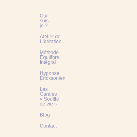
Qui
suis-
je ?
Atelier de
Libération
Méthode
Équilibre
Intégral
Hypnose
Ericksonienne
Les
Carafes
« Souffle
de vie »
Blog
Contact