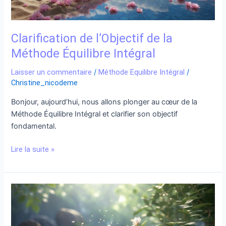
Clarification de l’Objectif de la
Méthode Équilibre Intégral
Laisser un commentaire
/
Méthode Equilibre Intégral
/
Christine_nicodeme
Bonjour, aujourd’hui, nous allons plonger au cœur de la
Méthode Équilibre Intégral et clarifier son objectif
fondamental.
Lire la suite »
Explication
de
la
Méthode