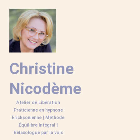
Aller
au
contenu
Christine
Nicodème
Atelier de Libération
Praticienne en hypnose
Ericksonienne | Méthode
Équilibre Intégral |
Relaxologue par la voix